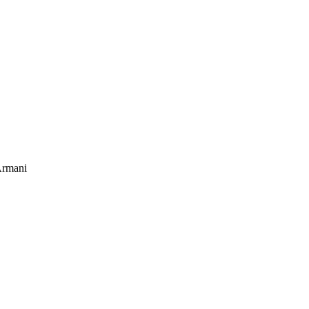
rmani