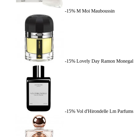
-15%
M Moi
Mauboussin
-15%
Lovely Day
Ramon Monegal
-15%
Vol d'Hirondelle
Lm Parfums