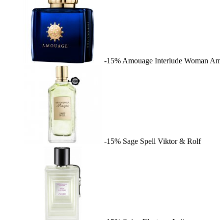
-15%
Amouage Interlude Woman
Am
-15%
Sage Spell
Viktor & Rolf