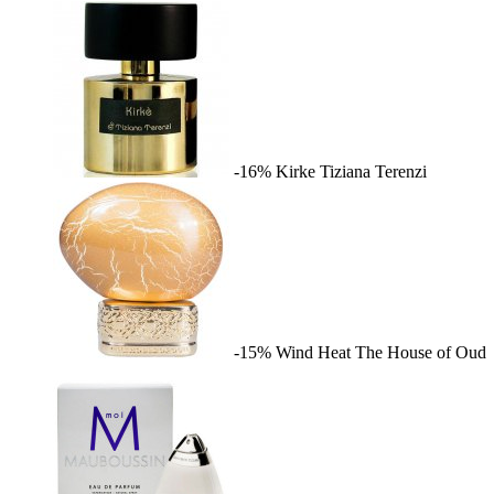
-16%
Kirke
Tiziana Terenzi
-15%
Wind Heat
The House of Oud