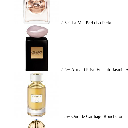
-15%
La Mia Perla
La Perla
-15%
Armani Prive Eclat de Jasmin
A
-15%
Oud de Carthage
Boucheron