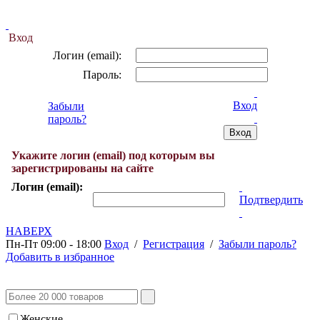
Вход
Логин (email):
Пароль:
Вход
Забыли
пароль?
Укажите логин (email) под которым вы
зарегистрированы на сайте
Логин (email):
Подтвердить
НАВЕРХ
Пн-Пт 09:00 - 18:00
Вход
/
Регистрация
/
Забыли пароль?
Добавить в избранное
Женские