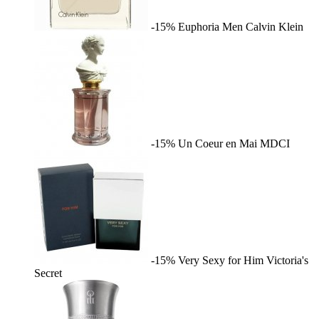
-15%
Euphoria Men
Calvin Klein
-15%
Un Coeur en Mai
MDCI
-15%
Very Sexy for Him
Victoria's
Secret