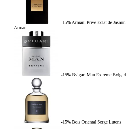
-15%
Armani Prive Eclat de Jasmin
Armani
-15%
Bvlgari Man Extreme
Bvlgari
-15%
Bois Oriental
Serge Lutens