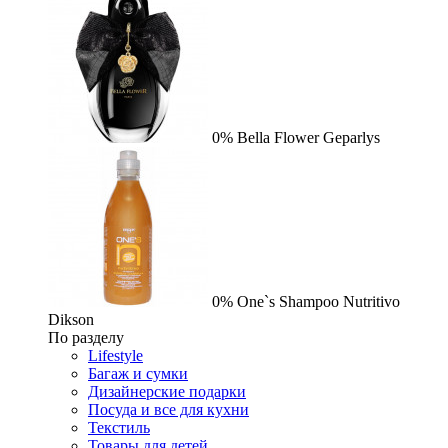
0%
Bella Flower
Geparlys
0%
One`s Shampoo Nutritivo
Dikson
По разделу
Lifestyle
Багаж и сумки
Дизайнерские подарки
Посуда и все для кухни
Текстиль
Товары для детей