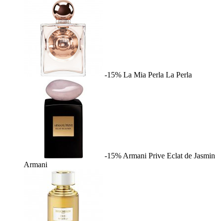
-15%
La Mia Perla
La Perla
-15%
Armani Prive Eclat de Jasmin
Armani