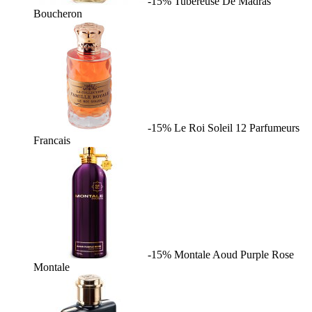
-15%
Tubereuse De Madras
Boucheron
-15%
Le Roi Soleil
12 Parfumeurs
Francais
-15%
Montale Aoud Purple Rose
Montale