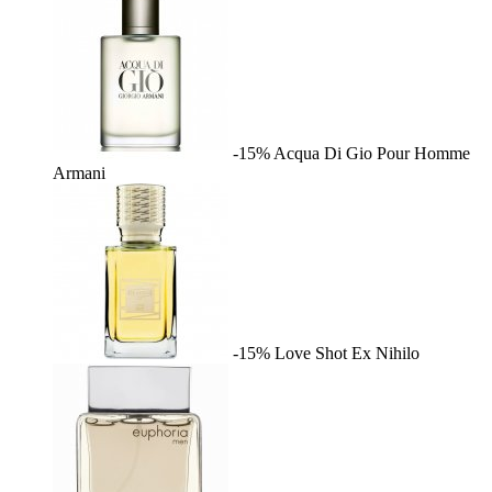
-15%
Acqua Di Gio Pour Homme
Armani
-15%
Love Shot
Ex Nihilo