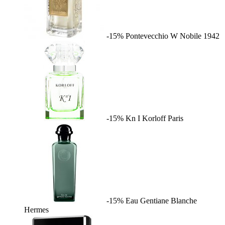
-15%
Pontevecchio W
Nobile 1942
-15%
Kn I
Korloff Paris
-15%
Eau Gentiane Blanche
Hermes