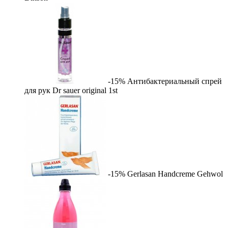
-15%
Антибактериальный спрей
для рук Dr sauer original
1st
-15%
Gerlasan Handcreme
Gehwol