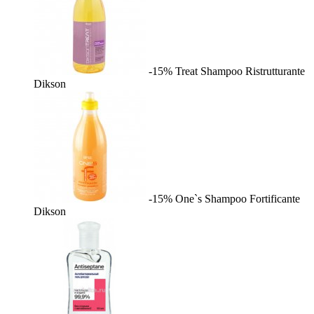
-15%
Treat Shampoo Ristrutturante
Dikson
-15%
One`s Shampoo Fortificante
Dikson