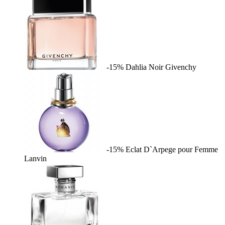
-15%
Dahlia Noir
Givenchy
-15%
Eclat D`Arpege pour Femme
Lanvin