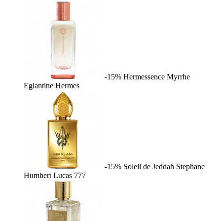
-15%
Hermessence Myrrhe
Eglantine
Hermes
-15%
Soleil de Jeddah
Stephane
Humbert Lucas 777