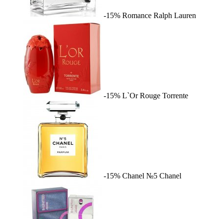
-15%
Romance
Ralph Lauren
-15%
L`Or Rouge
Torrente
-15%
Chanel №5
Chanel