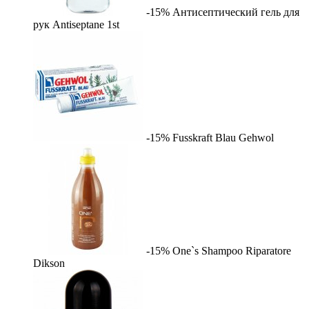
-15%
Антисептический гель для
рук Antiseptane
1st
-15%
Fusskraft Blau
Gehwol
-15%
One`s Shampoo Riparatore
Dikson