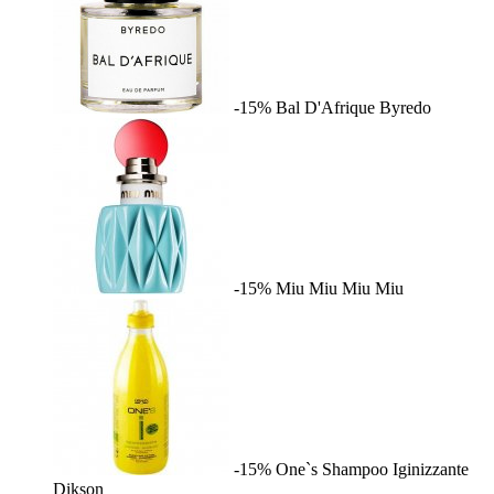
-15%
Bal D'Afrique
Byredo
-15%
Miu Miu
Miu Miu
-15%
One`s Shampoo Iginizzante
Dikson