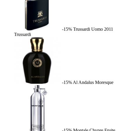
-15%
Trussardi Uomo 2011
Trussardi
-15%
Al Andalus
Moresque
-15%
Montale Chypre Fruite