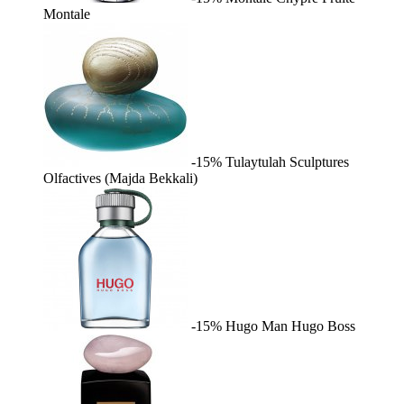
Montale
-15%
Tulaytulah
Sculptures
Olfactives (Majda Bekkali)
-15%
Hugo Man
Hugo Boss