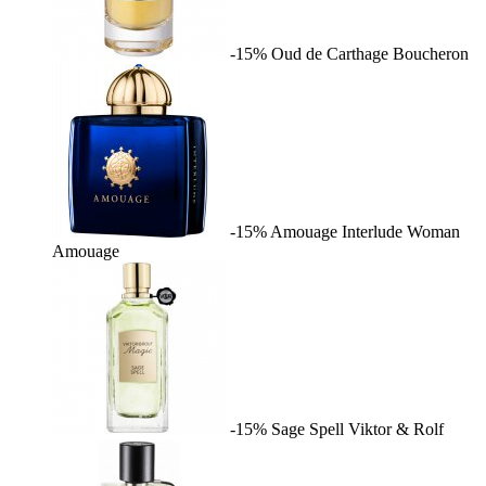
-15%
Oud de Carthage
Boucheron
-15%
Amouage Interlude Woman
Amouage
-15%
Sage Spell
Viktor & Rolf