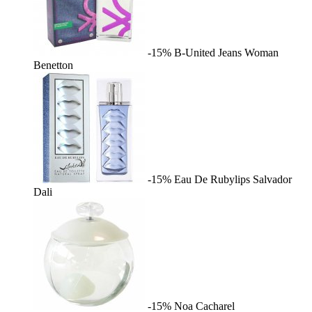
-15%
B-United Jeans Woman
Benetton
-15%
Eau De Rubylips
Salvador
Dali
-15%
Noa
Cacharel