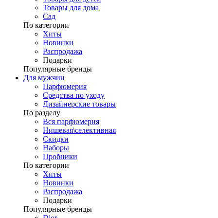
Товары для дома
Сад
По категории
Хиты
Новинки
Распродажа
Подарки
Популярные бренды
Для мужчин
Парфюмерия
Средства по уходу
Дизайнерские товары
По разделу
Вся парфюмерия
Нишевая\селективная
Скидки
Наборы
Пробники
По категории
Хиты
Новинки
Распродажа
Подарки
Популярные бренды
Dior