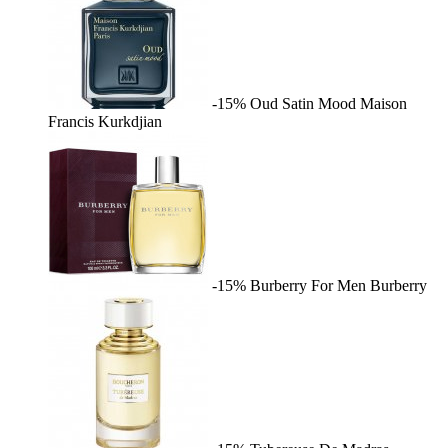
-15%
Oud Satin Mood
Maison
Francis Kurkdjian
-15%
Burberry For Men
Burberry