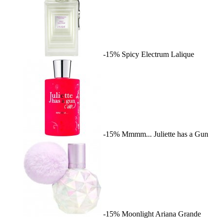
-15%
Spicy Electrum
Lalique
-15%
Mmmm...
Juliette has a Gun
-15%
Moonlight
Ariana Grande