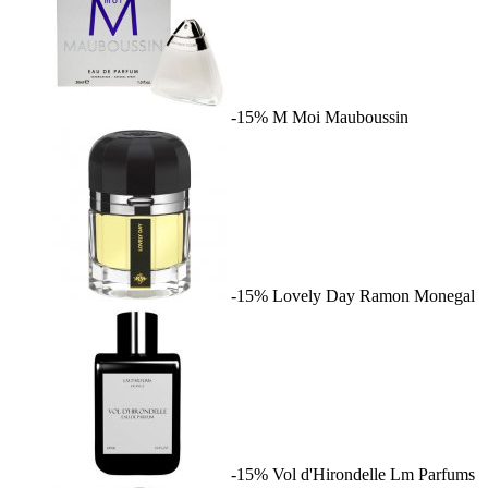
-15%
M Moi
Mauboussin
-15%
Lovely Day
Ramon Monegal
-15%
Vol d'Hirondelle
Lm Parfums