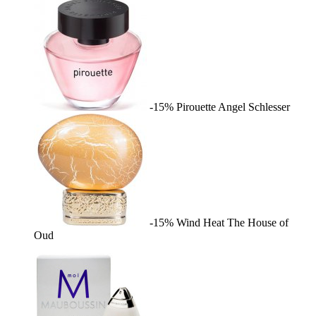
-15%
Pirouette
Angel Schlesser
-15%
Wind Heat
The House of
Oud