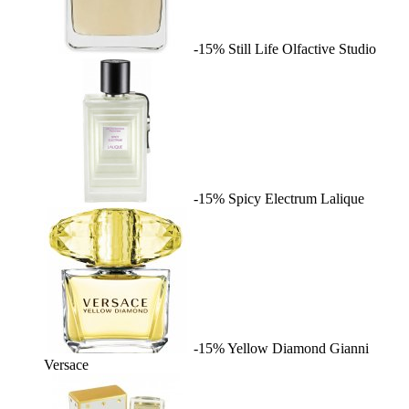
-15%
Still Life
Olfactive Studio
-15%
Spicy Electrum
Lalique
-15%
Yellow Diamond
Gianni
Versace