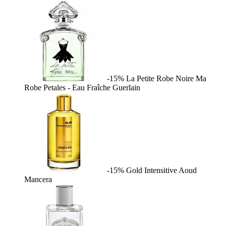
-15%
La Petite Robe Noire Ma
Robe Petales - Eau Fraîche
Guerlain
-15%
Gold Intensitive Aoud
Mancera