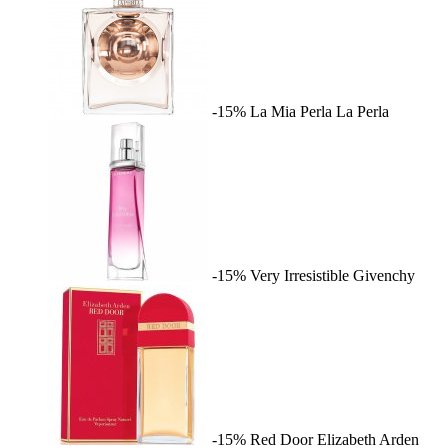
-15%
La Mia Perla
La Perla
-15%
Very Irresistible
Givenchy
-15%
Red Door
Elizabeth Arden