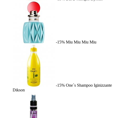
-15%
Miu Miu
Miu Miu
-15%
One`s Shampoo Iginizzante
Dikson