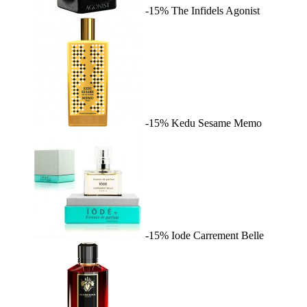
-15%
The Infidels
Agonist
-15%
Kedu Sesame
Memo
-15%
Iode
Carrement Belle