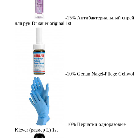
-15%
Антибактериальный спрей
для рук Dr sauer original
1st
-10%
Gerlan Nagel-Pflege
Gehwol
-10%
Перчатки одноразовые
Klever (размер L)
1st