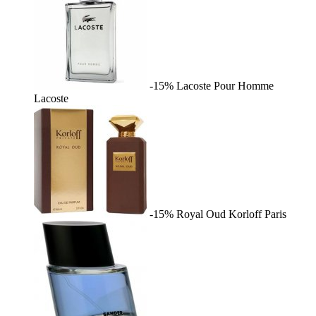
-15%
Lacoste Pour Homme
Lacoste
-15%
Royal Oud
Korloff Paris