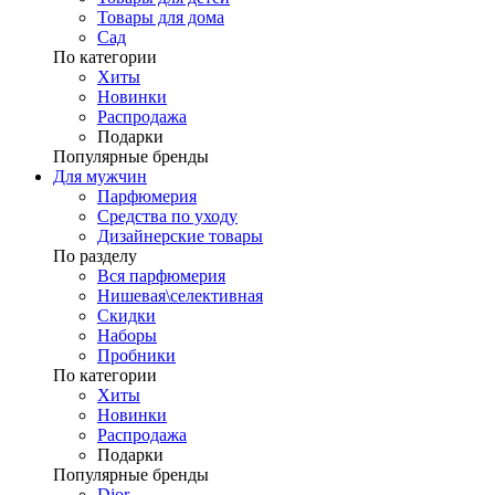
Товары для дома
Сад
По категории
Хиты
Новинки
Распродажа
Подарки
Популярные бренды
Для мужчин
Парфюмерия
Средства по уходу
Дизайнерские товары
По разделу
Вся парфюмерия
Нишевая\селективная
Скидки
Наборы
Пробники
По категории
Хиты
Новинки
Распродажа
Подарки
Популярные бренды
Dior