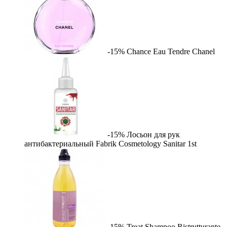
-15%
Chance Eau Tendre
Chanel
-15%
Лосьон для рук
антибактериальный Fabrik Cosmetology Sanitar
1st
-15%
Treat Shampoo Ristrutturante