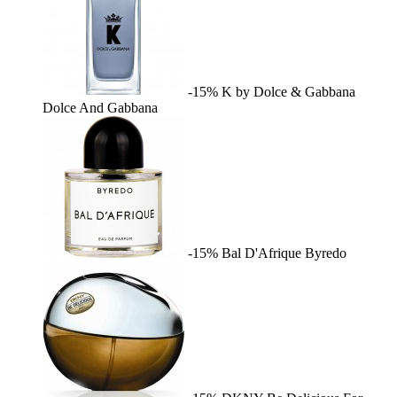
-15%
K by Dolce & Gabbana
Dolce And Gabbana
-15%
Bal D'Afrique
Byredo