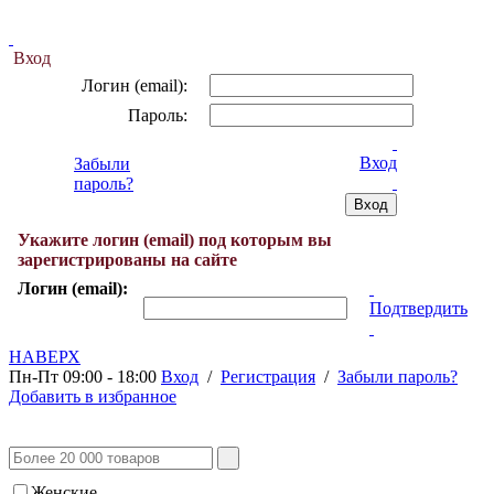
Вход
Логин (email):
Пароль:
Вход
Забыли
пароль?
Укажите логин (email) под которым вы
зарегистрированы на сайте
Логин (email):
Подтвердить
НАВЕРХ
Пн-Пт 09:00 - 18:00
Вход
/
Регистрация
/
Забыли пароль?
Добавить в избранное
Женские