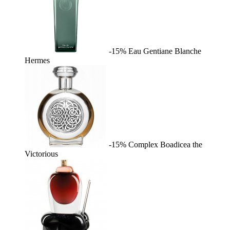
-15%
Eau Gentiane Blanche
Hermes
-15%
Complex
Boadicea the
Victorious