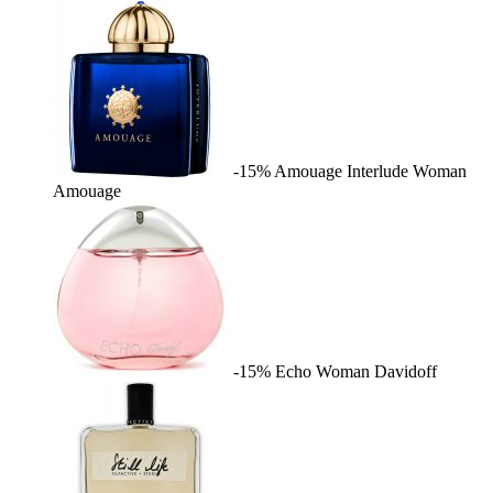
-15%
Amouage Interlude Woman
Amouage
-15%
Echo Woman
Davidoff