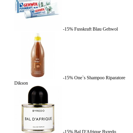
-15%
Fusskraft Blau
Gehwol
-15%
One`s Shampoo Riparatore
Dikson
-15%
Bal D'Afrique
Byredo