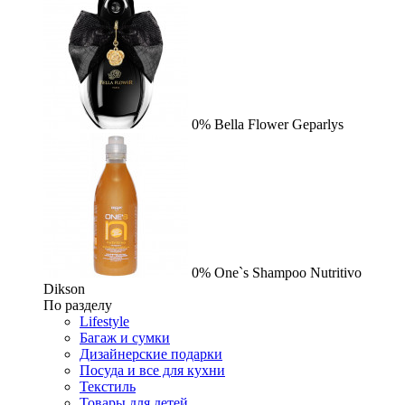
0%
Bella Flower
Geparlys
0%
One`s Shampoo Nutritivo
Dikson
По разделу
Lifestyle
Багаж и сумки
Дизайнерские подарки
Посуда и все для кухни
Текстиль
Товары для детей