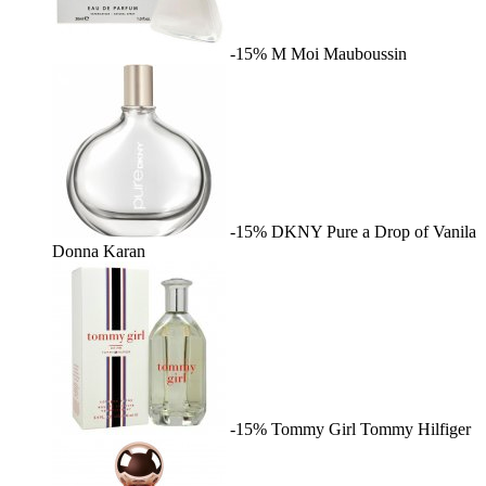
-15%
M Moi
Mauboussin
-15%
DKNY Pure a Drop of Vanila
Donna Karan
-15%
Tommy Girl
Tommy Hilfiger