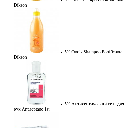
Dikson
-15%
One`s Shampoo Fortificante
Dikson
-15%
Антисептический гель для
рук Antiseptane
1st