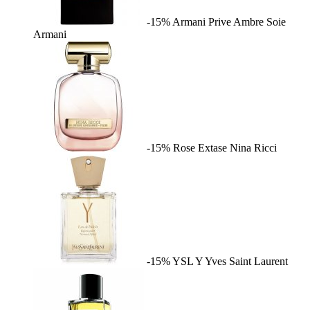
-15%
Armani Prive Ambre Soie
Armani
-15%
Rose Extase
Nina Ricci
-15%
YSL Y
Yves Saint Laurent