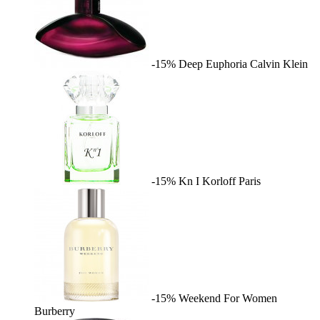
-15%
Deep Euphoria
Calvin Klein
-15%
Kn I
Korloff Paris
-15%
Weekend For Women
Burberry