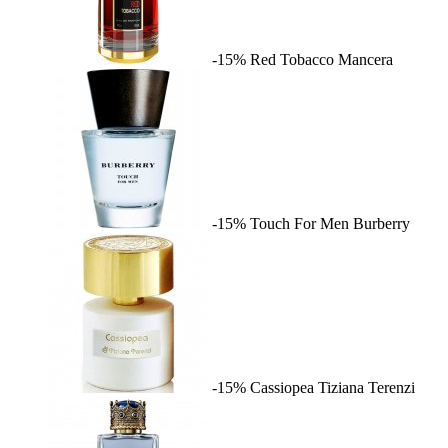
-15%
Red Tobacco
Mancera
-15%
Touch For Men
Burberry
-15%
Cassiopea
Tiziana Terenzi