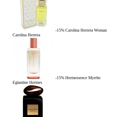
-15%
Carolina Herrera Woman
Carolina Herrera
-15%
Hermessence Myrrhe
Eglantine
Hermes