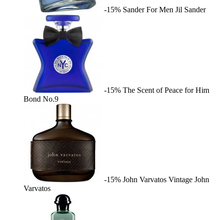
-15%
Sander For Men
Jil Sander
-15%
The Scent of Peace for Him
Bond No.9
-15%
John Varvatos Vintage
John
Varvatos