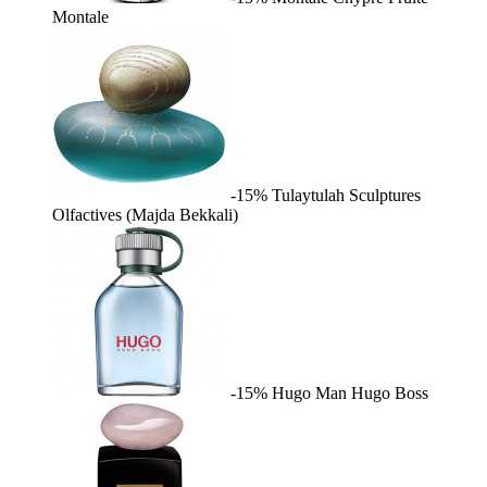
Montale
-15%
Tulaytulah
Sculptures
Olfactives (Majda Bekkali)
-15%
Hugo Man
Hugo Boss