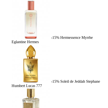
-15%
Hermessence Myrrhe
Eglantine
Hermes
-15%
Soleil de Jeddah
Stephane
Humbert Lucas 777