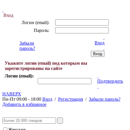
Вход
Логин (email):
Пароль:
Вход
Забыли
пароль?
Укажите логин (email) под которым вы
зарегистрированы на сайте
Логин (email):
Подтвердить
НАВЕРХ
Пн-Пт 09:00 - 18:00
Вход
/
Регистрация
/
Забыли пароль?
Добавить в избранное
Женские