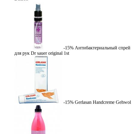
-15%
Антибактериальный спрей
для рук Dr sauer original
1st
-15%
Gerlasan Handcreme
Gehwol