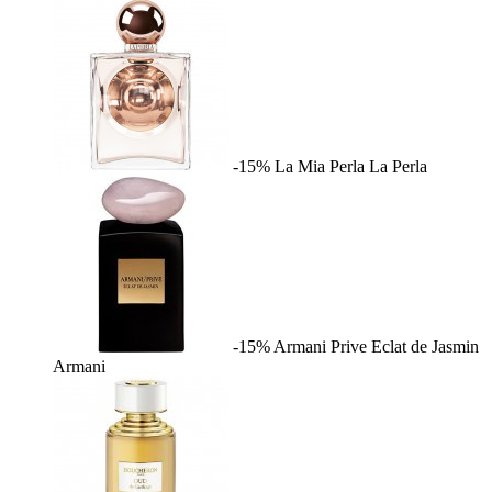
-15%
La Mia Perla
La Perla
-15%
Armani Prive Eclat de Jasmin
Armani