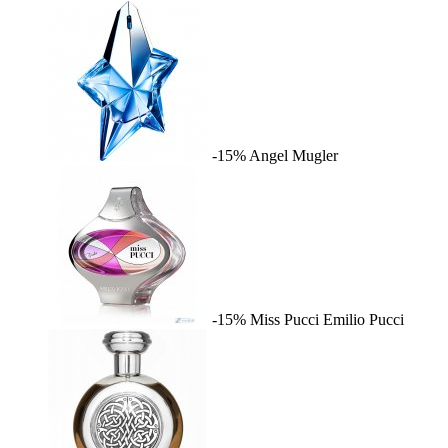
-15%
Angel
Mugler
-15%
Miss Pucci
Emilio Pucci