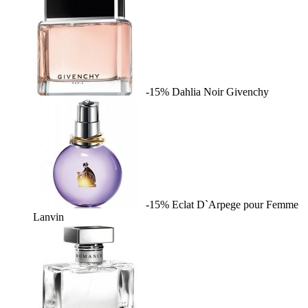
-15%
Dahlia Noir
Givenchy
-15%
Eclat D`Arpege pour Femme
Lanvin