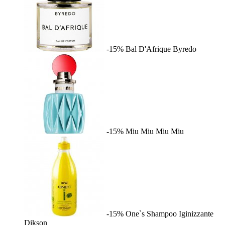
-15%
Bal D'Afrique
Byredo
-15%
Miu Miu
Miu Miu
-15%
One`s Shampoo Iginizzante
Dikson