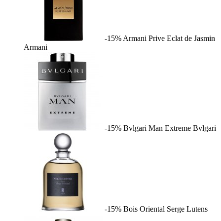
-15%
Armani Prive Eclat de Jasmin
Armani
-15%
Bvlgari Man Extreme
Bvlgari
-15%
Bois Oriental
Serge Lutens