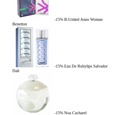
-15%
B-United Jeans Woman
Benetton
-15%
Eau De Rubylips
Salvador
Dali
-15%
Noa
Cacharel