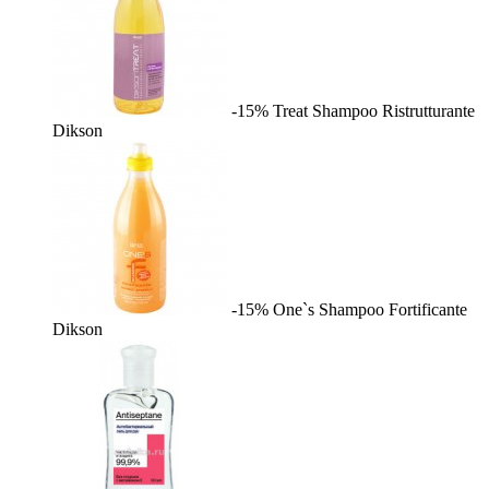
-15%
Treat Shampoo Ristrutturante
Dikson
-15%
One`s Shampoo Fortificante
Dikson