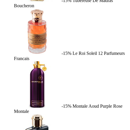
-15%
Tubereuse De Madras
Boucheron
-15%
Le Roi Soleil
12 Parfumeurs
Francais
-15%
Montale Aoud Purple Rose
Montale