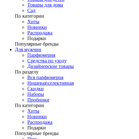
Товары для дома
Сад
По категории
Хиты
Новинки
Распродажа
Подарки
Популярные бренды
Для мужчин
Парфюмерия
Средства по уходу
Дизайнерские товары
По разделу
Вся парфюмерия
Нишевая\селективная
Скидки
Наборы
Пробники
По категории
Хиты
Новинки
Распродажа
Подарки
Популярные бренды
Dior