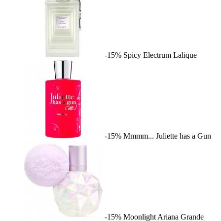
-15%
Spicy Electrum
Lalique
-15%
Mmmm...
Juliette has a Gun
-15%
Moonlight
Ariana Grande