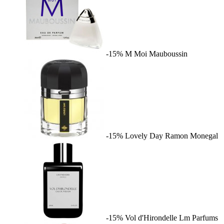
-15%
M Moi
Mauboussin
-15%
Lovely Day
Ramon Monegal
-15%
Vol d'Hirondelle
Lm Parfums