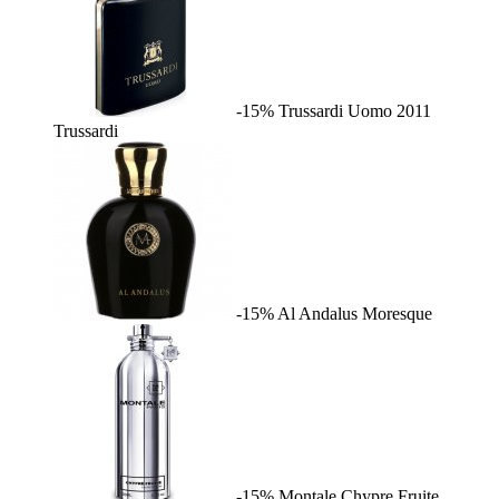
-15%
Trussardi Uomo 2011
Trussardi
-15%
Al Andalus
Moresque
-15%
Montale Chypre Fruite