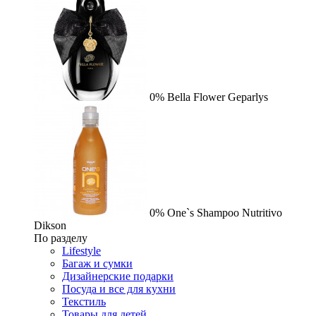
0%
Bella Flower
Geparlys
0%
One`s Shampoo Nutritivo
Dikson
По разделу
Lifestyle
Багаж и сумки
Дизайнерские подарки
Посуда и все для кухни
Текстиль
Товары для детей