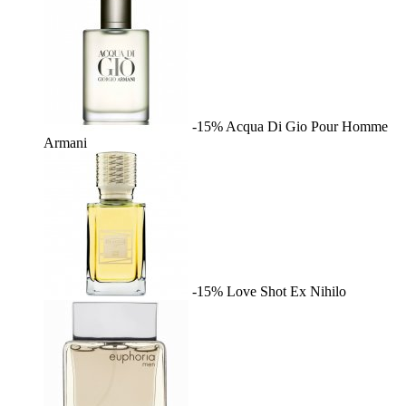
-15%
Acqua Di Gio Pour Homme
Armani
-15%
Love Shot
Ex Nihilo