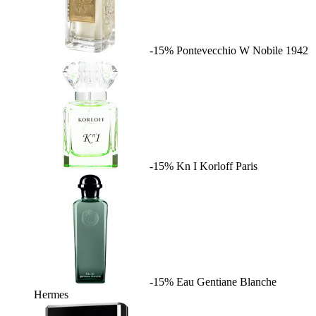
-15%
Pontevecchio W
Nobile 1942
-15%
Kn I
Korloff Paris
-15%
Eau Gentiane Blanche
Hermes