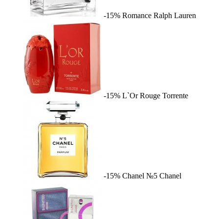
-15%
Romance
Ralph Lauren
-15%
L`Or Rouge
Torrente
-15%
Chanel №5
Chanel