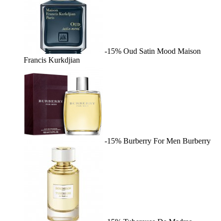
-15%
Oud Satin Mood
Maison
Francis Kurkdjian
-15%
Burberry For Men
Burberry