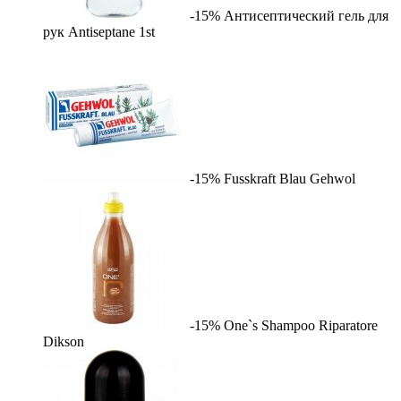
-15%
Антисептический гель для
рук Antiseptane
1st
-15%
Fusskraft Blau
Gehwol
-15%
One`s Shampoo Riparatore
Dikson