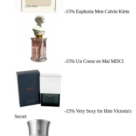
-15%
Euphoria Men
Calvin Klein
-15%
Un Coeur en Mai
MDCI
-15%
Very Sexy for Him
Victoria's
Secret