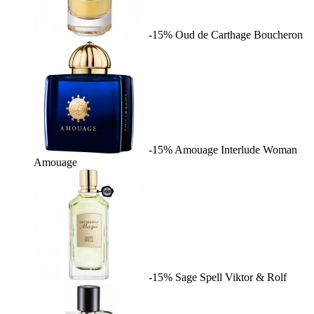
-15%
Oud de Carthage
Boucheron
-15%
Amouage Interlude Woman
Amouage
-15%
Sage Spell
Viktor & Rolf