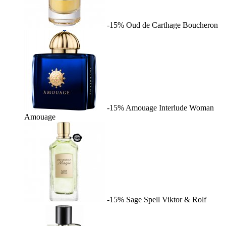
-15%
Oud de Carthage
Boucheron
-15%
Amouage Interlude Woman
Amouage
-15%
Sage Spell
Viktor & Rolf