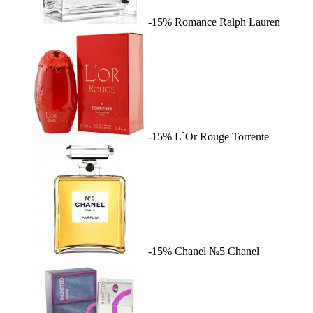
-15%
Romance
Ralph Lauren
-15%
L`Or Rouge
Torrente
-15%
Chanel №5
Chanel