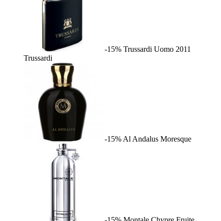
-15%
Trussardi Uomo 2011
Trussardi
-15%
Al Andalus
Moresque
-15%
Montale Chypre Fruite