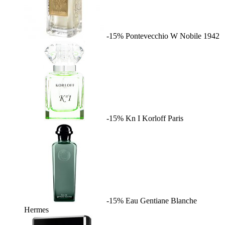
-15%
Pontevecchio W
Nobile 1942
-15%
Kn I
Korloff Paris
-15%
Eau Gentiane Blanche
Hermes