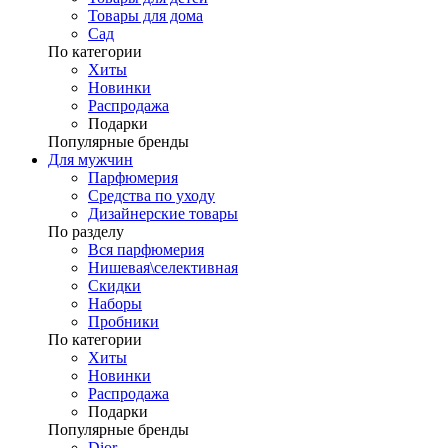
Товары для дома
Сад
По категории
Хиты
Новинки
Распродажа
Подарки
Популярные бренды
Для мужчин
Парфюмерия
Средства по уходу
Дизайнерские товары
По разделу
Вся парфюмерия
Нишевая\селективная
Скидки
Наборы
Пробники
По категории
Хиты
Новинки
Распродажа
Подарки
Популярные бренды
Dior