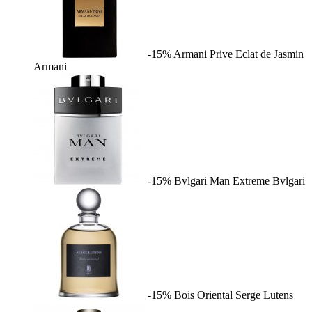
-15%
Armani Prive Eclat de Jasmin
Armani
-15%
Bvlgari Man Extreme
Bvlgari
-15%
Bois Oriental
Serge Lutens