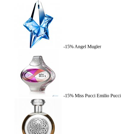
-15%
Angel
Mugler
-15%
Miss Pucci
Emilio Pucci