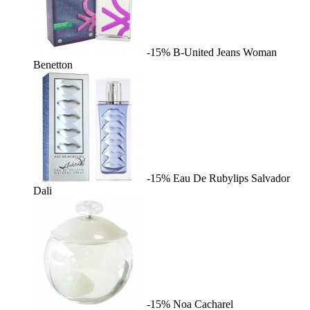
-15%
B-United Jeans Woman
Benetton
-15%
Eau De Rubylips
Salvador
Dali
-15%
Noa
Cacharel