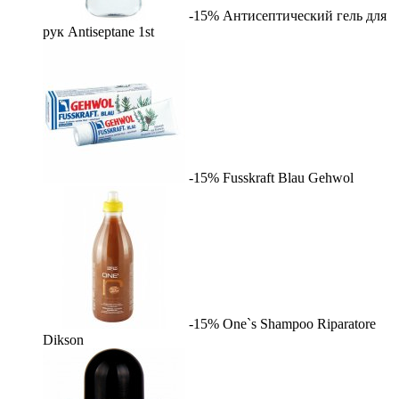
-15%
Антисептический гель для
рук Antiseptane
1st
-15%
Fusskraft Blau
Gehwol
-15%
One`s Shampoo Riparatore
Dikson