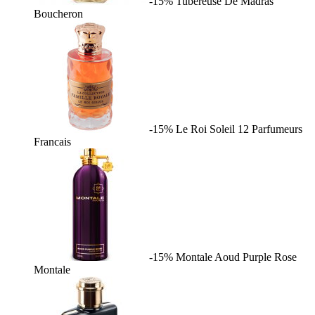
-15%
Tubereuse De Madras
Boucheron
-15%
Le Roi Soleil
12 Parfumeurs
Francais
-15%
Montale Aoud Purple Rose
Montale