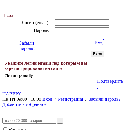
Вход
Логин (email):
Пароль:
Вход
Забыли
пароль?
Укажите логин (email) под которым вы
зарегистрированы на сайте
Логин (email):
Подтвердить
НАВЕРХ
Пн-Пт 09:00 - 18:00
Вход
/
Регистрация
/
Забыли пароль?
Добавить в избранное
Женские