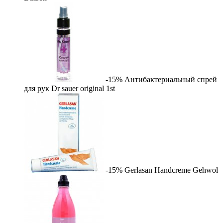
-15%
Антибактериальный спрей
для рук Dr sauer original
1st
-15%
Gerlasan Handcreme
Gehwol