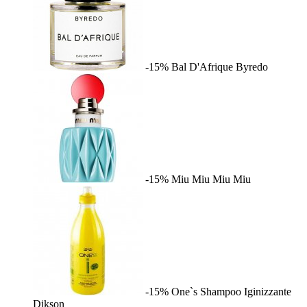
-15%
Bal D'Afrique
Byredo
-15%
Miu Miu
Miu Miu
-15%
One`s Shampoo Iginizzante
Dikson