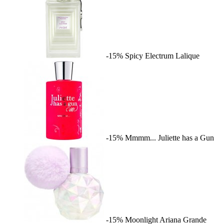
-15%
Spicy Electrum
Lalique
-15%
Mmmm...
Juliette has a Gun
-15%
Moonlight
Ariana Grande