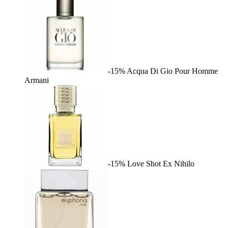
-15%
Acqua Di Gio Pour Homme
Armani
-15%
Love Shot
Ex Nihilo