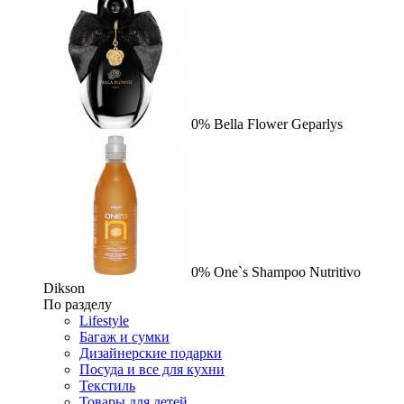
0%
Bella Flower
Geparlys
0%
One`s Shampoo Nutritivo
Dikson
По разделу
Lifestyle
Багаж и сумки
Дизайнерские подарки
Посуда и все для кухни
Текстиль
Товары для детей