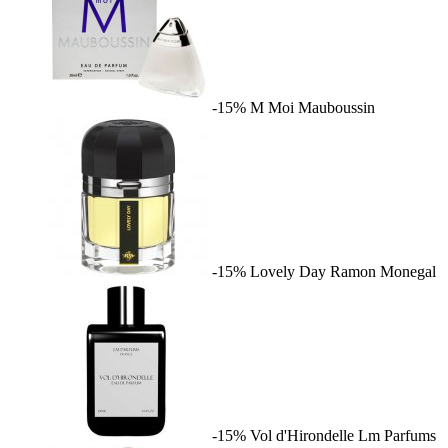
-15%
M Moi
Mauboussin
-15%
Lovely Day
Ramon Monegal
-15%
Vol d'Hirondelle
Lm Parfums