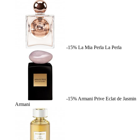
-15%
La Mia Perla
La Perla
-15%
Armani Prive Eclat de Jasmin
Armani