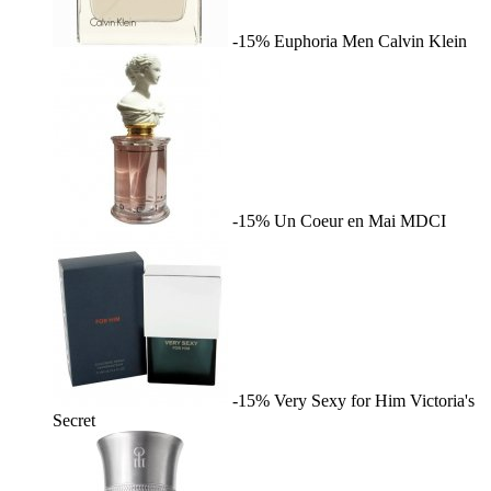
-15%
Euphoria Men
Calvin Klein
-15%
Un Coeur en Mai
MDCI
-15%
Very Sexy for Him
Victoria's
Secret