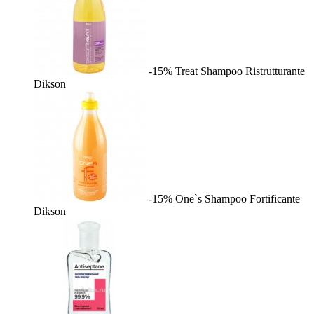
-15%
Treat Shampoo Ristrutturante
Dikson
-15%
One`s Shampoo Fortificante
Dikson