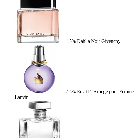
-15%
Dahlia Noir
Givenchy
-15%
Eclat D`Arpege pour Femme
Lanvin