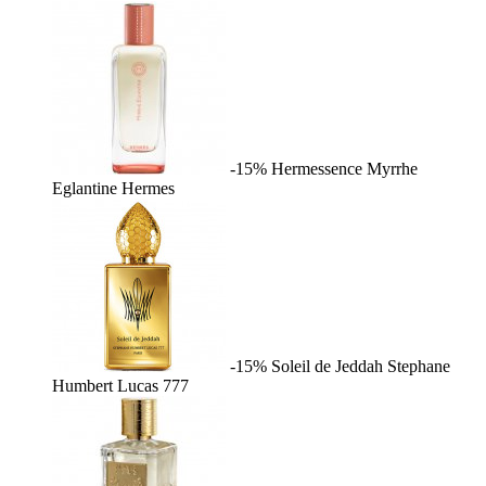
-15%
Hermessence Myrrhe
Eglantine
Hermes
-15%
Soleil de Jeddah
Stephane
Humbert Lucas 777