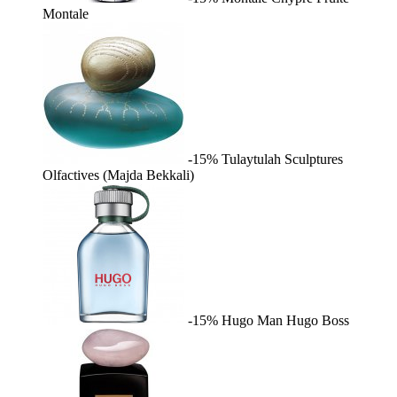
Montale
-15%
Tulaytulah
Sculptures
Olfactives (Majda Bekkali)
-15%
Hugo Man
Hugo Boss