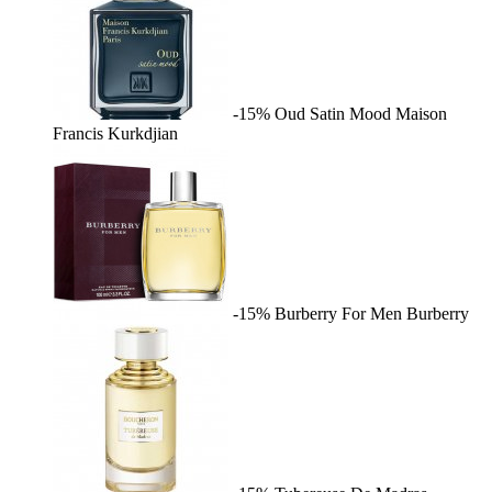
-15%
Oud Satin Mood
Maison
Francis Kurkdjian
-15%
Burberry For Men
Burberry